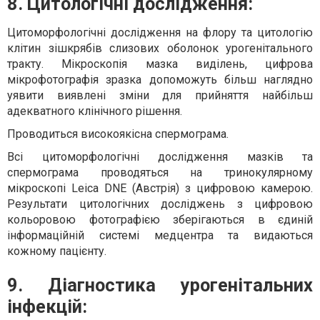
8. Цитологічні дослідження:
Цитоморфологічні дослідження на флору та цитологію
клітин зішкрябів слизових оболонок урогенітального
тракту. Мікроскопія мазка виділень, цифрова
мікрофотографія зразка допоможуть більш наглядно
уявити виявлені зміни для прийняття найбільш
адекватного клінічного рішення.
Проводиться високоякісна спермограма.
Всі цитоморфологічні дослідження мазків та
спермограма проводяться на тринокулярному
мікроскопі Leica DNE (Австрія) з цифровою камерою.
Результати цитологічних досліджень з цифровою
кольоровою фотографією зберігаються в єдиній
інформаційній системі медцентра та видаються
кожному пацієнту.
9. Діагностика урогенітальних
інфекцій: