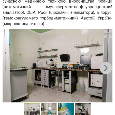
сучасною медичною технікою виробництва Франції
(автоматичний імуноферментно-флуоресцентний
аналізатор), США, Росії (біохімічні аналізатори), Білорусі
(гемокоагулометр турбодиметричний), Австрії, України
(мікроскопна техніка).