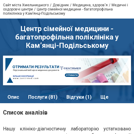
Сайт міста Хмельницького
Довідник
Медицина, здоров'я
Медичні і
оздоровчі центри
Центр сімейної медицини - багатопрофільна
поліклініка у Кам’янці-Подільському
Центр сімейної медицини -
багатопрофільна поліклініка у
Кам’янці-Подільському
Опис
Послуги (81)
Відгуки (1)
Ще
Список аналізів
Нашу клініко-діагностичну лабораторію устатковано