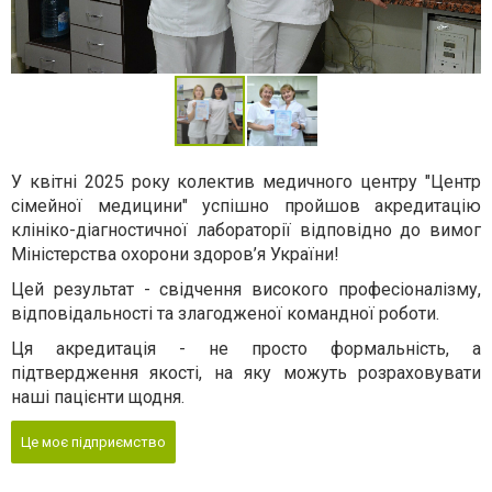
У квітні 2025 року колектив медичного центру "Центр
сімейної медицини" успішно пройшов акредитацію
клініко-діагностичної лабораторії відповідно до вимог
Міністерства охорони здоров’я України!
Цей результат - свідчення високого професіоналізму,
відповідальності та злагодженої командної роботи.
Ця акредитація - не просто формальність, а
підтвердження якості, на яку можуть розраховувати
наші пацієнти щодня.
Це моє підприємство