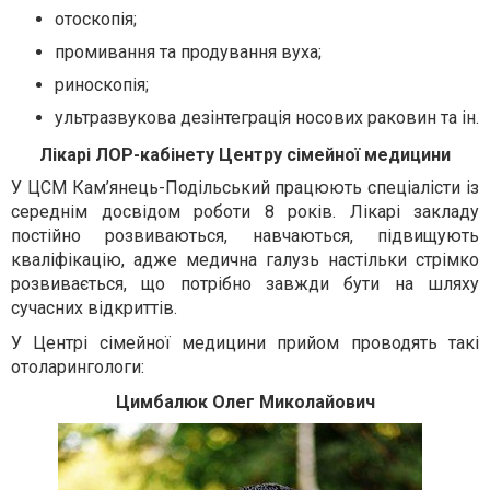
отоскопія;
промивання та продування вуха;
риноскопія;
ультразвукова дезінтеграція носових раковин та ін.
Лікарі ЛОР-кабінету Центру сімейної медицини
У ЦСМ Кам’янець-Подільський працюють спеціалісти із
середнім досвідом роботи 8 років. Лікарі закладу
постійно розвиваються, навчаються, підвищують
кваліфікацію, адже медична галузь настільки стрімко
розвивається, що потрібно завжди бути на шляху
сучасних відкриттів.
У Центрі сімейної медицини прийом проводять такі
отоларингологи:
Цимбалюк Олег Миколайович