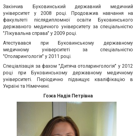
Закінчив Буковинський державний медичний
університет у 2008 році. Продовжив навчання на
факультеті післядипломної освіти Буковинського
державного медичного університету за спеціальністю
"Лікувальна справа" у 2009 році.
Атестувався при Буковинському державному
медичному університеті за спеціальністю
"Отоларингологія" у 2011 році.
Спеціалізація за фахом "Дитяча отоларингологія" у 2012
році при Буковинському державному медичному
університеті. Періодично підвищує кваліфікацію в
Україні та Німеччині.
Гожа Надія Петрівна