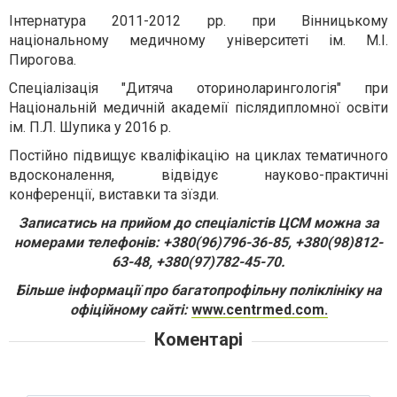
Інтернатура 2011-2012 рр. при Вінницькому
національному медичному університеті ім. М.І.
Пирогова.
Спеціалізація "Дитяча оториноларингологія" при
Національній медичній академії післядипломної освіти
ім. П.Л. Шупика у 2016 р.
Постійно підвищує кваліфікацію на циклах тематичного
вдосконалення, відвідує науково-практичні
конференції, виставки та зїзди.
Записатись на прийом до спеціалістів ЦСМ можна за
номерами телефонів: +380(96)796-36-85, +380(98)812-
63-48, +380(97)782-45-70.
Більше інформації про багатопрофільну поліклініку на
офіційному сайті:
www.centrmed.com.
Коментарі