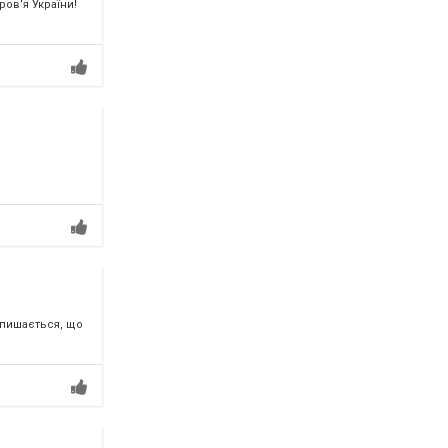
ов’я України!
 пишається, що