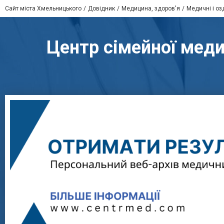
Сайт міста Хмельницького
Довідник
Медицина, здоров'я
Медичні і оз
Центр сімейної меди