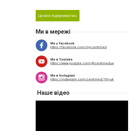
Це моє підприємство
Ми в мережі
Ми у Facebook
https://facebook.com/my.centrmed
Ми в Youtube
https://www.youtube.com/@centrmedua
Ми в Instagram
https://instagram.com/centrmed/?hl=uk
Наше відео