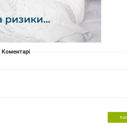
Коментарі
Від