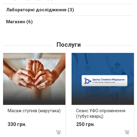
Лабораторні дослідження (3)
Магазин (6)
Послуги
Масаж ступнів (марутака)
Сеанс УФО опромінення
(тубус кварц)
330 грн.
250 грн.