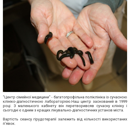
"Центр сімейної медицини" - багатопрофільна поліклініка із сучасною
клініко-діагностичною лабораторією.Наш центр заснований в 1999
році. З маленького кабінету він перетворивсяв сучасну клініку і
сьогодні є одним з кращих лікувально-діагностичних установ міста.
Вартість сеансу гірудотерапії залежить від кількості використаних
п'явок.