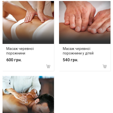
Масаж черевної
Масаж черевної
порожнини
порожнини у дітей
600 грн.
540 грн.