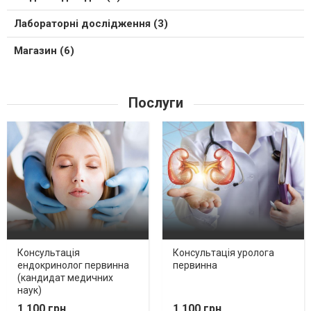
Лабораторні дослідження (3)
Магазин (6)
Послуги
Консультація
Консультація уролога
ендокринолог первинна
первинна
(кандидат медичних
наук)
1 100 грн.
1 100 грн.