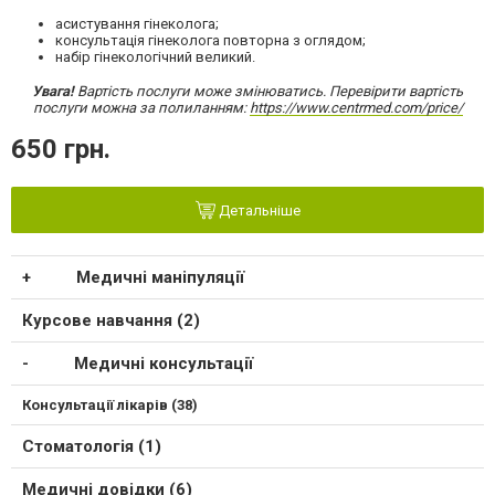
асистування гінеколога;
консультація гінеколога повторна з оглядом;
набір гінекологічний великий.
Увага!
Вартість послуги може змінюватись. Перевірити вартість
послуги можна за полиланням:
https://www.centrmed.com/price/
650 грн.
Детальніше
Медичні маніпуляції
Курсове навчання (2)
Медичні консультації
Консультації лікарів (38)
Стоматологія (1)
Медичні довідки (6)