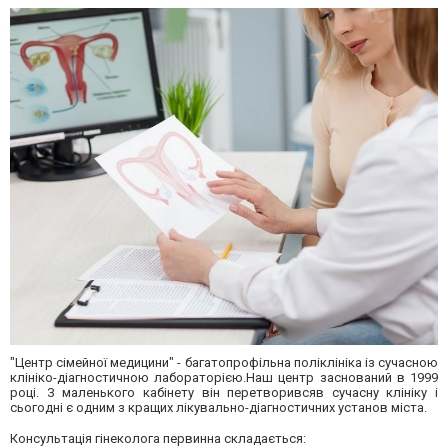
"Центр сімейної медицини" - багатопрофільна поліклініка із сучасною
клініко-діагностичною лабораторією.Наш центр заснований в 1999
році. З маленького кабінету він перетворивсяв сучасну клініку і
сьогодні є одним з кращих лікувально-діагностичних установ міста.
Консультація гінеколога первинна складається: