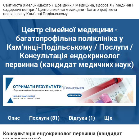
Сайт міста Хмельницького
Довідник
Медицина, здоров'я
Медичні і
оздоровчі центри
Центр сімейної медицини - багатопрофільна
поліклініка у Кам’янці-Подільському
Центр сімейної медицини -
багатопрофільна поліклініка у
Кам’янці-Подільському / Послуги /
Консультація ендокринолог
первинна (кандидат медичних наук)
Опис
Послуги (81)
Відгуки (1)
Ще
Консультація ендокринолог первинна (кандидат