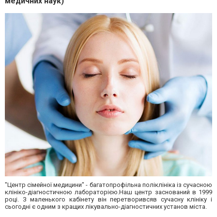
медичних наук)
"Центр сімейної медицини" - багатопрофільна поліклініка із сучасною
клініко-діагностичною лабораторією.Наш центр заснований в 1999
році. З маленького кабінету він перетворивсяв сучасну клініку і
сьогодні є одним з кращих лікувально-діагностичних установ міста.