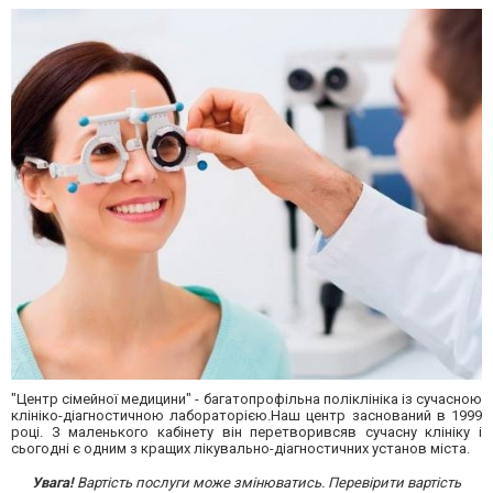
"Центр сімейної медицини" - багатопрофільна поліклініка із сучасною
клініко-діагностичною лабораторією.Наш центр заснований в 1999
році. З маленького кабінету він перетворивсяв сучасну клініку і
сьогодні є одним з кращих лікувально-діагностичних установ міста.
Увага!
Вартість послуги може змінюватись. Перевірити вартість