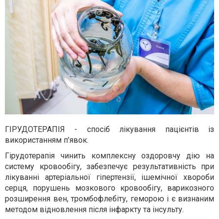
ГІРУДОТЕРАПІЯ - спосіб лікування пацієнтів із
використанням п’явок.
Гірудотерапія чинить комплексну оздоровчу дію на
систему кровообігу, забезпечує результативність при
лікуванні артеріальної гіпертензії, ішемічної хвороби
серця, порушень мозкового кровообігу, варикозного
розширення вен, тромбофлебіту, геморою і є визнаним
методом відновлення після інфаркту та інсульту.