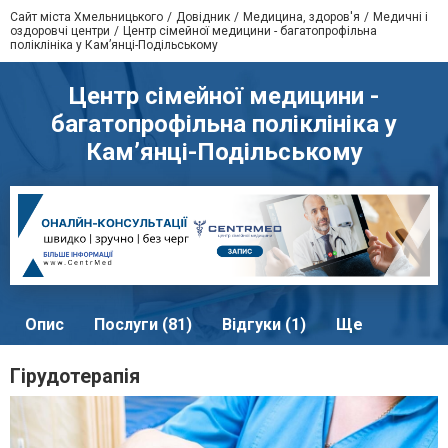
Сайт міста Хмельницького
Довідник
Медицина, здоров'я
Медичні і
оздоровчі центри
Центр сімейної медицини - багатопрофільна
поліклініка у Кам’янці-Подільському
Центр сімейної медицини -
багатопрофільна поліклініка у
Кам’янці-Подільському
Опис
Послуги (81)
Відгуки (1)
Ще
Гірудотерапія