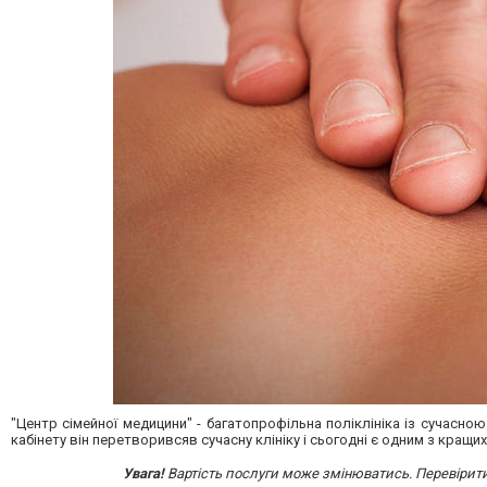
"Центр сімейної медицини" - багатопрофільна поліклініка із сучасно
кабінету він перетворивсяв сучасну клініку і сьогодні є одним з кращи
Увага!
Вартість послуги може змінюватись. Перевірит