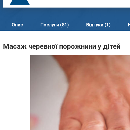
Опис
Послуги (81)
Відгуки (1)
Масаж черевної порожнини у дітей