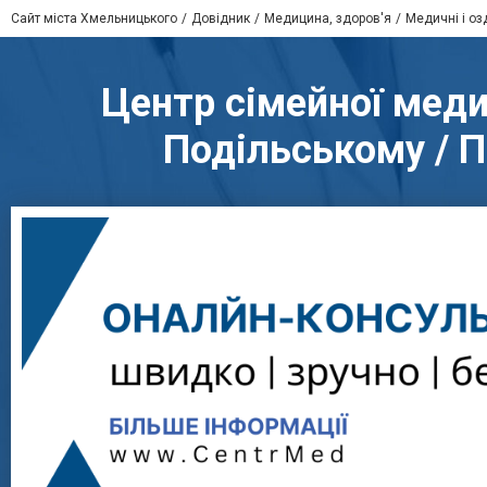
Сайт міста Хмельницького
Довідник
Медицина, здоров'я
Медичні і оз
Центр сімейної меди
Подільському / П