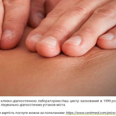
ю клініко-діагностичною лабораторією.Наш центр заснований в 1999 ро
х лікувально-діагностичних установ міста.
и вартість послуги можна за полиланням:
https://www.centrmed.com/price/