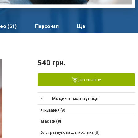
ео (61)
Персонал
Ще
540 грн.
Детальніше
Медичні маніпуляції
Лікування (9)
Масаж (8)
Ультразвукова діагностика (8)