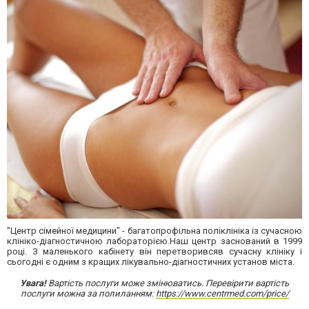
"Центр сімейної медицини" - багатопрофільна поліклініка із сучасною
клініко-діагностичною лабораторією.Наш центр заснований в 1999
році. З маленького кабінету він перетворивсяв сучасну клініку і
сьогодні є одним з кращих лікувально-діагностичних установ міста.
Увага!
Вартість послуги може змінюватись. Перевірити вартість
послуги можна за полиланням:
https://www.centrmed.com/price/