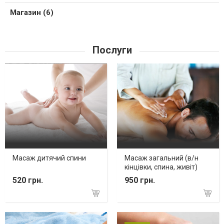
Магазин (6)
Послуги
Масаж дитячий спини
Масаж загальний (в/н
кінцівки, спина, живіт)
520 грн.
950 грн.