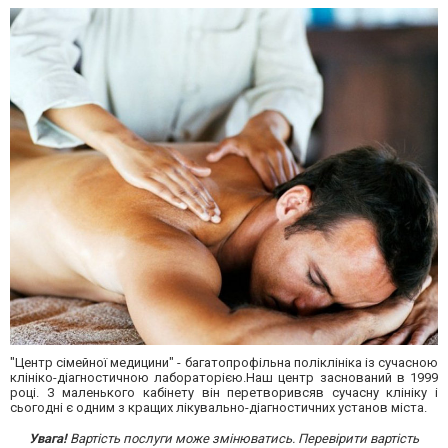
"Центр сімейної медицини" - багатопрофільна поліклініка із сучасною
клініко-діагностичною лабораторією.Наш центр заснований в 1999
році. З маленького кабінету він перетворивсяв сучасну клініку і
сьогодні є одним з кращих лікувально-діагностичних установ міста.
Увага!
Вартість послуги може змінюватись. Перевірити вартість